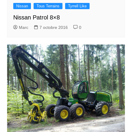
Nissan
Tous Terrains
Tyrrell Like
Nissan Patrol 8×8
Marc
7 octobre 2016
0