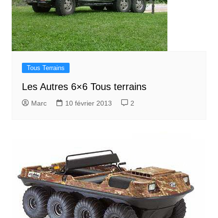
Tous Terrains
Les Autres 6×6 Tous terrains
Marc
10 février 2013
2