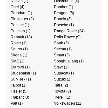
Nissan
(7)
Oldsmobile
(4)
Opel
(4)
Panther
(1)
Perodura
(1)
Peugeot
(5)
Pinzgauer
(2)
Poncin
(3)
Pontiac
(1)
Porsche
(1)
Pullman
(1)
Range Rover
(24)
Renault
(18)
Rolls Royce
(9)
Rover
(1)
Saab
(3)
Saurer
(1)
Secma
(1)
Skoda
(1)
Smart
(3)
SMZ
(1)
Songhuajiang
(1)
Starbird
(1)
Steyr
(1)
Studebaker
(1)
Supacat
(1)
Sur-Trek
(1)
Suzuki
(2)
Talbot
(1)
Tatra
(2)
Tissier
(5)
Toyota
(8)
Trabant
(3)
Tyrrell
(1)
Valt
(1)
Volkswagen
(11)