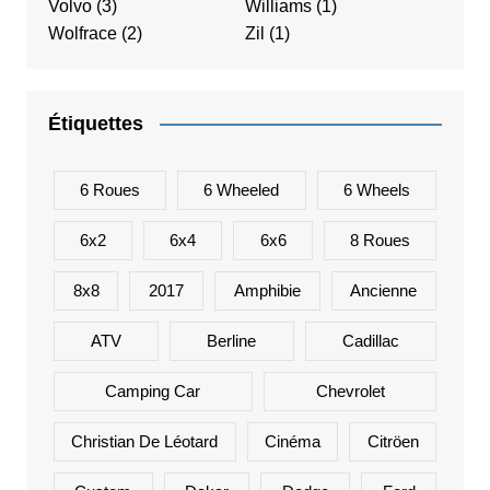
Volvo
(3)
Williams
(1)
Wolfrace
(2)
Zil
(1)
Étiquettes
6 Roues
6 Wheeled
6 Wheels
6x2
6x4
6x6
8 Roues
8x8
2017
Amphibie
Ancienne
ATV
Berline
Cadillac
Camping Car
Chevrolet
Christian De Léotard
Cinéma
Citröen