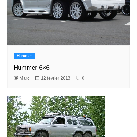
Hummer
Hummer 6×6
Marc
12 février 2013
0