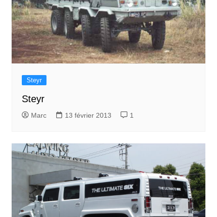
Steyr
Steyr
Marc
13 février 2013
1