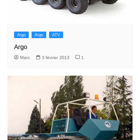
Argo
Argo
ATV
Argo
Marc
3 février 2013
1