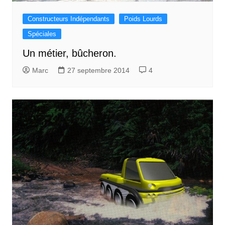
Constructeurs Indépendants
Poids Lourds
Spéciales
Un métier, bûcheron.
Marc
27 septembre 2014
4