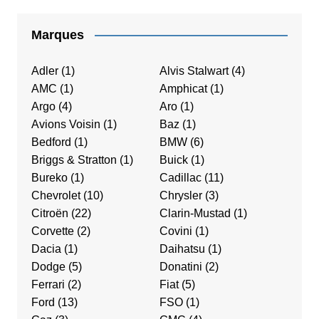
Marques
Adler
(1)
Alvis Stalwart
(4)
AMC
(1)
Amphicat
(1)
Argo
(4)
Aro
(1)
Avions Voisin
(1)
Baz
(1)
Bedford
(1)
BMW
(6)
Briggs & Stratton
(1)
Buick
(1)
Bureko
(1)
Cadillac
(11)
Chevrolet
(10)
Chrysler
(3)
Citroën
(22)
Clarin-Mustad
(1)
Corvette
(2)
Covini
(1)
Dacia
(1)
Daihatsu
(1)
Dodge
(5)
Donatini
(2)
Ferrari
(2)
Fiat
(5)
Ford
(13)
FSO
(1)