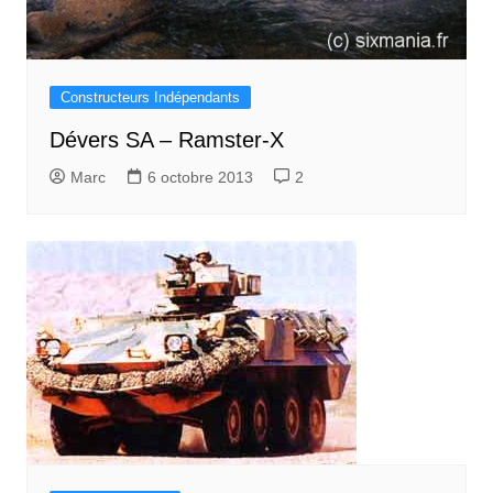
Constructeurs Indépendants
Dévers SA – Ramster-X
Marc
6 octobre 2013
2