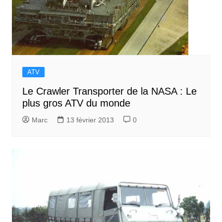
ATV
Le Crawler Transporter de la NASA : Le
plus gros ATV du monde
Marc
13 février 2013
0