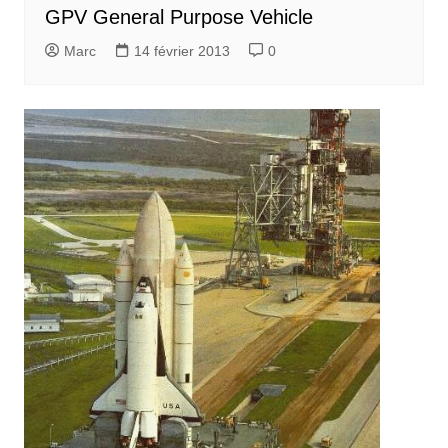
GPV General Purpose Vehicle
Marc
14 février 2013
0