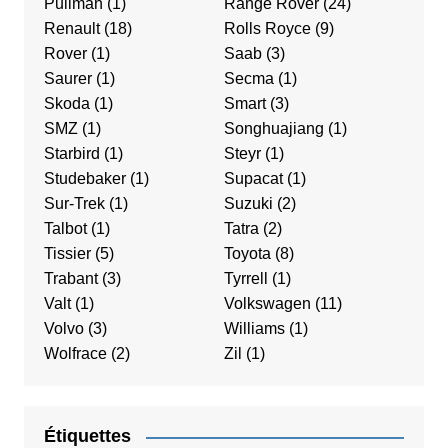
Pullman
(1)
Range Rover
(24)
Renault
(18)
Rolls Royce
(9)
Rover
(1)
Saab
(3)
Saurer
(1)
Secma
(1)
Skoda
(1)
Smart
(3)
SMZ
(1)
Songhuajiang
(1)
Starbird
(1)
Steyr
(1)
Studebaker
(1)
Supacat
(1)
Sur-Trek
(1)
Suzuki
(2)
Talbot
(1)
Tatra
(2)
Tissier
(5)
Toyota
(8)
Trabant
(3)
Tyrrell
(1)
Valt
(1)
Volkswagen
(11)
Volvo
(3)
Williams
(1)
Wolfrace
(2)
Zil
(1)
Étiquettes