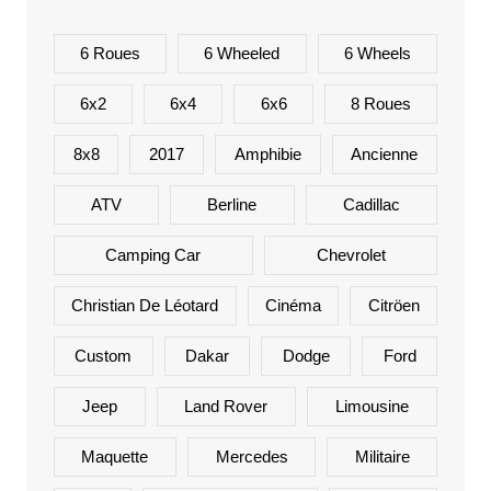
6 Roues
6 Wheeled
6 Wheels
6x2
6x4
6x6
8 Roues
8x8
2017
Amphibie
Ancienne
ATV
Berline
Cadillac
Camping Car
Chevrolet
Christian De Léotard
Cinéma
Citröen
Custom
Dakar
Dodge
Ford
Jeep
Land Rover
Limousine
Maquette
Mercedes
Militaire