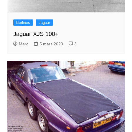
Berlines
Jaguar
Jaguar XJS 100+
Marc
5 mars 2020
3