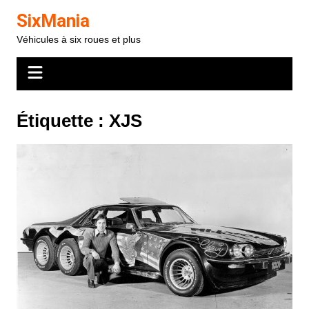
Aller
SixMania
au
Véhicules à six roues et plus
contenu
Étiquette :
XJS