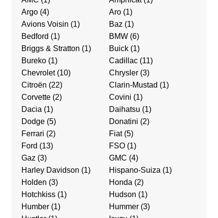
Argo
(4)
Aro
(1)
Avions Voisin
(1)
Baz
(1)
Bedford
(1)
BMW
(6)
Briggs & Stratton
(1)
Buick
(1)
Bureko
(1)
Cadillac
(11)
Chevrolet
(10)
Chrysler
(3)
Citroën
(22)
Clarin-Mustad
(1)
Corvette
(2)
Covini
(1)
Dacia
(1)
Daihatsu
(1)
Dodge
(5)
Donatini
(2)
Ferrari
(2)
Fiat
(5)
Ford
(13)
FSO
(1)
Gaz
(3)
GMC
(4)
Harley Davidson
(1)
Hispano-Suiza
(1)
Holden
(3)
Honda
(2)
Hotchkiss
(1)
Hudson
(1)
Humber
(1)
Hummer
(3)