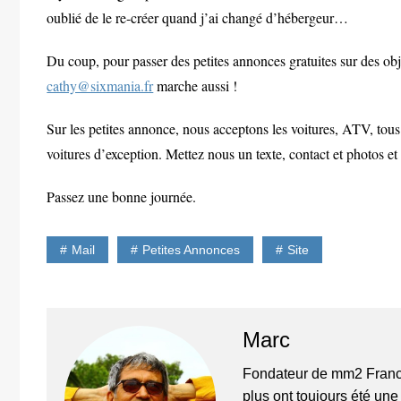
oublié de le re-créer quand j’ai changé d’hébergeur…
Du coup, pour passer des petites annonces gratuites sur des obje
cathy@sixmania.fr
marche aussi !
Sur les petites annonce, nous acceptons les voitures, ATV, to
voitures d’exception. Mettez nous un texte, contact et photos e
ts
Passez une bonne journée.
Mail
Petites Annonces
Site
Marc
Fondateur de mm2 France
plus ont toujours été un