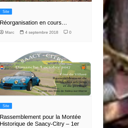
Site
Réorganisation en cours…
Marc
4 septembre 2018
0
Site
Rassemblement pour la Montée
Historique de Saacy-Citry – 1er