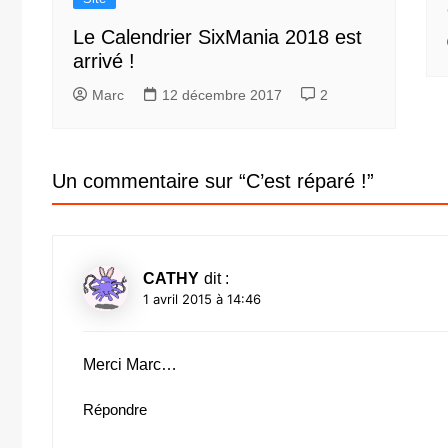
Le Calendrier SixMania 2018 est
arrivé !
Marc
12 décembre 2017
2
Un commentaire sur “
C’est réparé !
”
CATHY
dit :
1 avril 2015 à 14:46
Merci Marc…
Répondre