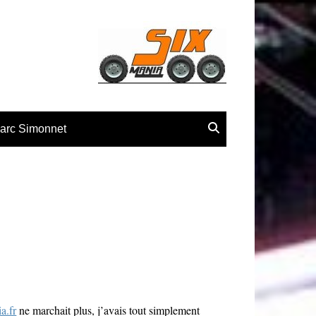
arc Simonnet
te
a.fr
ne marchait plus, j’avais tout simplement