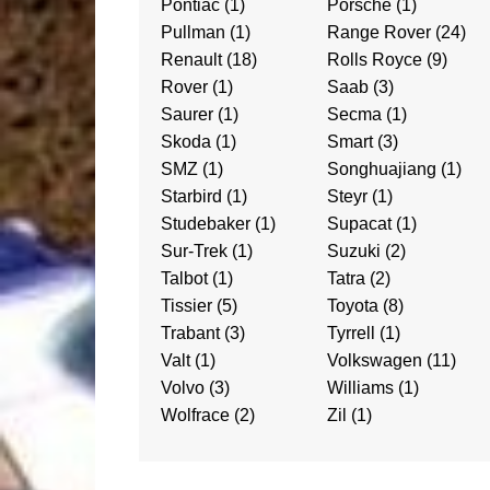
Pontiac
(1)
Porsche
(1)
Pullman
(1)
Range Rover
(24)
Renault
(18)
Rolls Royce
(9)
Rover
(1)
Saab
(3)
Saurer
(1)
Secma
(1)
Skoda
(1)
Smart
(3)
SMZ
(1)
Songhuajiang
(1)
Starbird
(1)
Steyr
(1)
Studebaker
(1)
Supacat
(1)
Sur-Trek
(1)
Suzuki
(2)
Talbot
(1)
Tatra
(2)
Tissier
(5)
Toyota
(8)
Trabant
(3)
Tyrrell
(1)
Valt
(1)
Volkswagen
(11)
Volvo
(3)
Williams
(1)
Wolfrace
(2)
Zil
(1)