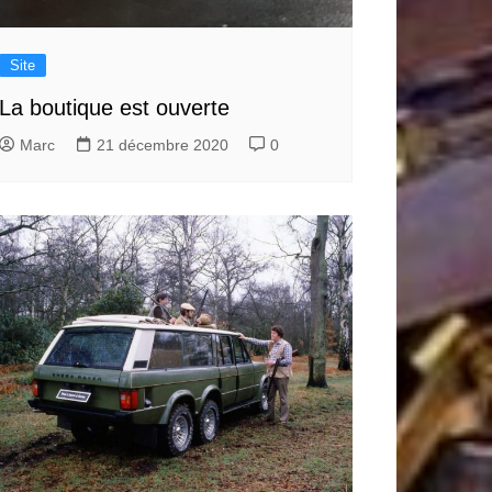
Site
La boutique est ouverte
Marc
21 décembre 2020
0