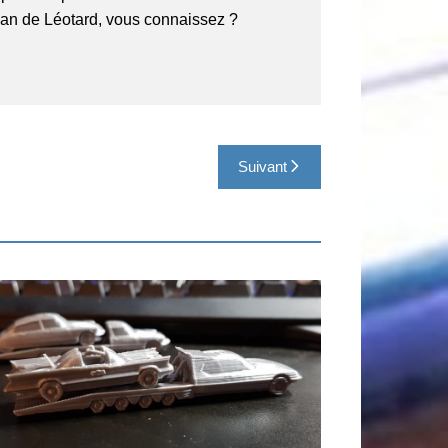
tian de Léotard, vous connaissez ?
Suivant