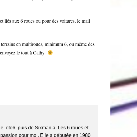
t liés aux 6 roues ou pour des voitures, le mail
us terrains en multiroues, minimum 6, ou même des
t envoyez le tout à Cathy
, oto6, puis de Sixmania. Les 6 roues et
e passion pour moi. Elle a débutée en 1980