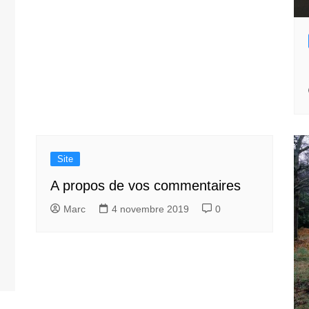
Site
A propos de vos commentaires
Marc
4 novembre 2019
0